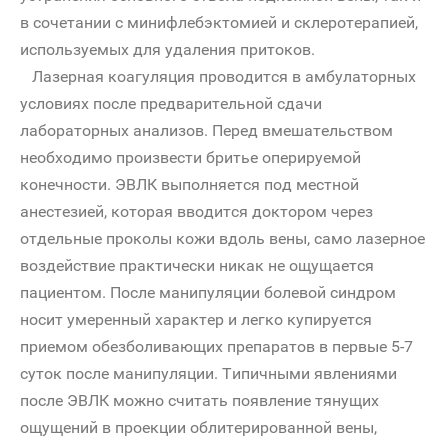
в сочетании с минифлебэктомией и склеротерапией,
используемых для удаления притоков.
Лазерная коагуляция проводится в амбулаторных
условиях после предварительной сдачи
лабораторных анализов. Перед вмешательством
необходимо произвести бритье оперируемой
конечности. ЭВЛК выполняется под местной
анестезией, которая вводится доктором через
отдельные проколы кожи вдоль вены, само лазерное
воздействие практически никак не ощущается
пациентом. После манипуляции болевой синдром
носит умеренный характер и легко купируется
приемом обезболивающих препаратов в первые 5-7
суток после манипуляции. Типичными явлениями
после ЭВЛК можно считать появление тянущих
ощущений в проекции облитерированной вены,