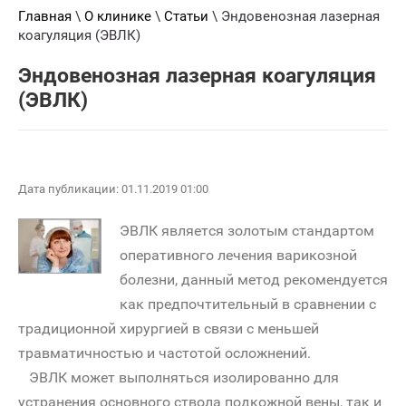
Главная
\
О клинике
\
Статьи
\ Эндовенозная лазерная
коагуляция (ЭВЛК)
Эндовенозная лазерная коагуляция
(ЭВЛК)
Дата публикации: 01.11.2019 01:00
ЭВЛК является золотым стандартом
оперативного лечения варикозной
болезни, данный метод рекомендуется
как предпочтительный в сравнении с
традиционной хирургией в связи с меньшей
травматичностью и частотой осложнений.
ЭВЛК может выполняться изолированно для
устранения основного ствола подкожной вены, так и